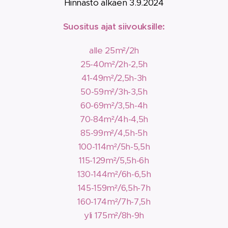
Hinnasto alkaen 3.9.2024
Suositus ajat siivouksille:
alle 25m²/2h
25-40m²/2h-2,5h
41-49m²/2,5h-3h
50-59m²/3h-3,5h
60-69m²/3,5h-4h
70-84m²/4h-4,5h
85-99m²/4,5h-5h
100-114m²/5h-5,5h
115-129m²/5,5h-6h
130-144m²/6h-6,5h
145-159m²/6,5h-7h
160-174m²/7h-7,5h
yli 175m²/8h-9h