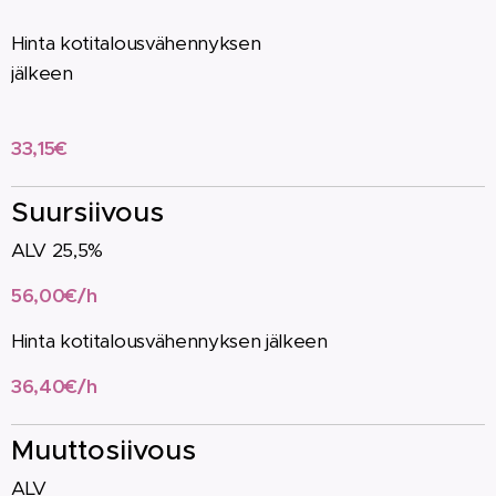
Hinta kotitalousvähennyksen
jälkeen
33,15€
Suursiivous
A
LV 25,5%
56,00€/h
Hinta kotitalousvähennyksen jälkeen
36,40€/h
Muuttosiivous
ALV