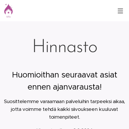
Hinnasto
Huomioithan seuraavat asiat
ennen ajanvarausta!
Suosittelemme varaamaan palveluihin tarpeeksi aikaa,
jotta voimme tehdä kaikki siivoukseen kuuluvat
toimenpiteet.