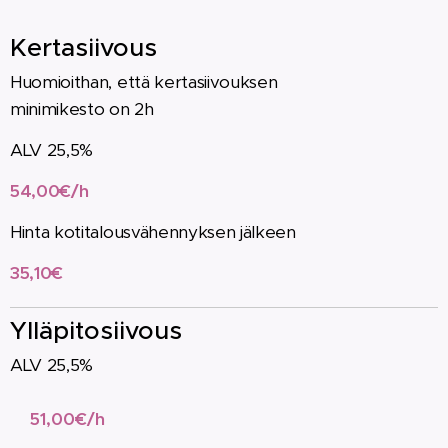
Kertasiivous
Huomioithan, että kertasiivouksen
minimikesto on 2h
ALV 25,5%
54,00€/h
Hinta kotitalousvähennyksen jälkeen
35,10€
Ylläpitosiivous
ALV 25,5%
51,00€/h